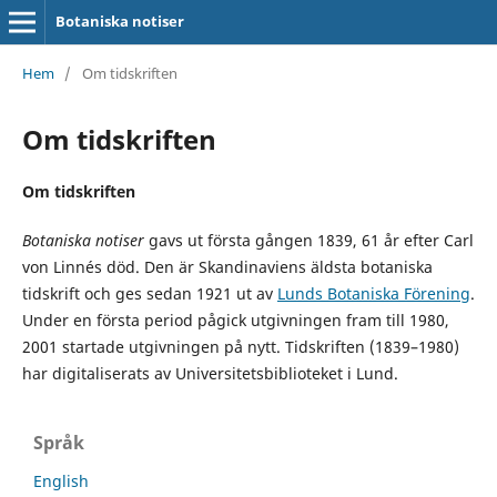
Botaniska notiser
Hem
/
Om tidskriften
Om tidskriften
Om tidskriften
Botaniska notiser
gavs ut första gången 1839, 61 år efter Carl
von Linnés död. Den är Skandinaviens äldsta botaniska
tidskrift och ges sedan 1921 ut av
Lunds Botaniska Förening
.
Under en första period pågick utgivningen fram till 1980,
2001 startade utgivningen på nytt. Tidskriften (1839–1980)
har digitaliserats av Universitetsbiblioteket i Lund.
Språk
English