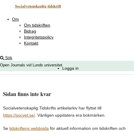
Socialvetenskaplig tidskrift
Om
Om tidskriften
Bidrag
Integritetspolicy
Kontakt
Sök
Open Journals vid Lunds universitet
Logga in
Sidan finns inte kvar
Socialvetenskaplig Tidskrifts artikelarkiv har flyttat till
https://socvet.se/
. Vänligen uppdatera era bokmärken.
Se
tidskriftens webbsida
för aktuell information om tidskriften och