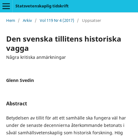
Statsvetenskaplig tidskrift
Hem
/
Arkiv
/
Vol 119 Nr 4 (2017)
/
Uppsatser
Den svenska tillitens historiska
vagga
Några kritiska anmärkningar
Glenn Svedin
Abstract
Betydelsen av tillit för att ett samhälle ska fungera väl har
under de senaste decennierna återkommande betonats i
såväl samhällsvetenskaplig som historisk forskning. Hög