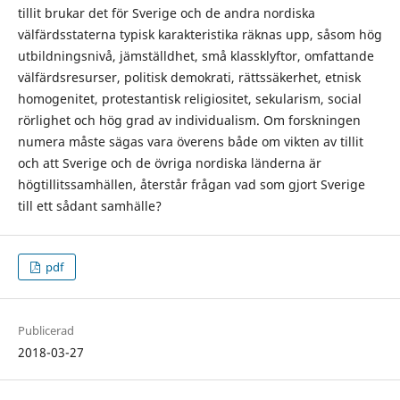
tillit brukar det för Sverige och de andra nordiska
välfärdsstaterna typisk karakteristika räknas upp, såsom hög
utbildningsnivå, jämställdhet, små klassklyftor, omfattande
välfärdsresurser, politisk demokrati, rättssäkerhet, etnisk
homogenitet, protestantisk religiositet, sekularism, social
rörlighet och hög grad av individualism. Om forskningen
numera måste sägas vara överens både om vikten av tillit
och att Sverige och de övriga nordiska länderna är
högtillitssamhällen, återstår frågan vad som gjort Sverige
till ett sådant samhälle?
pdf
Publicerad
2018-03-27