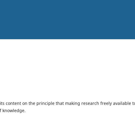
ts content on the principle that making research freely available t
of knowledge.