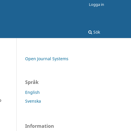
Logga in
Sök
Open Journal Systems
Språk
English
o
Svenska
Information