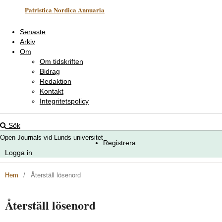
Patristica Nordica Annuaria
Senaste
Arkiv
Om
Om tidskriften
Bidrag
Redaktion
Kontakt
Integritetspolicy
Sök
Open Journals vid Lunds universitet
Registrera
Logga in
Hem
/
Återställ lösenord
Återställ lösenord