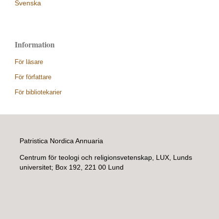
Svenska
Information
För läsare
För författare
För bibliotekarier
Patristica Nordica Annuaria
Centrum för teologi och religionsvetenskap, LUX, Lunds
universitet; Box 192, 221 00 Lund