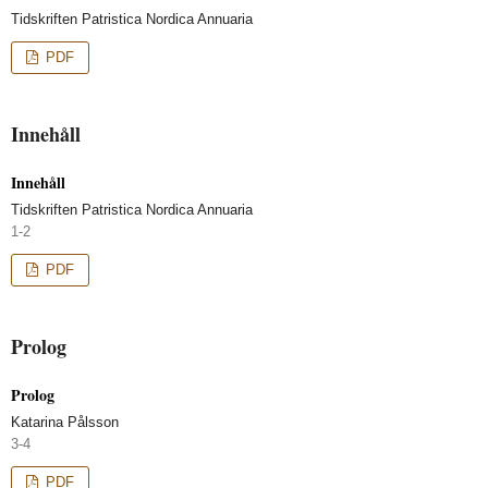
Tidskriften Patristica Nordica Annuaria
PDF
Innehåll
Innehåll
Tidskriften Patristica Nordica Annuaria
1-2
PDF
Prolog
Prolog
Katarina Pålsson
3-4
PDF