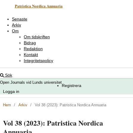
Patristica Nordica Annuaria
Senaste
Arkiv
Om
Om tidskriften
Bidrag
Redaktion
Kontakt
Integritetspolicy
Sök
Open Journals vid Lunds universitet
Registrera
Logga in
Hem
/
Arkiv
/
Vol 38 (2023): Patristica Nordica Annuaria
Vol 38 (2023): Patristica Nordica
Annuaria