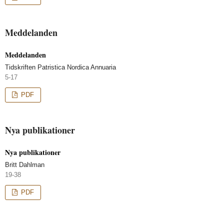
Meddelanden
Meddelanden
Tidskriften Patristica Nordica Annuaria
5-17
PDF
Nya publikationer
Nya publikationer
Britt Dahlman
19-38
PDF