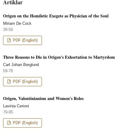
Artiklar
Origen on the Homiletic Exegete as Physician of the Soul
Miriam De Cock
39-58
PDF (English)
Three Reasons to Die in Origen's Exhortation to Martyrdom
Carl Johan Berglund
59-78
PDF (English)
Origen, Valentinianism and Women's Roles
Lavinia Cerioni
79-95
PDF (English)