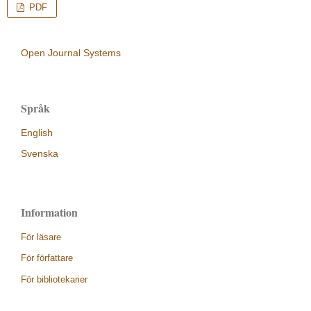
PDF
Open Journal Systems
Språk
English
Svenska
Information
För läsare
För författare
För bibliotekarier