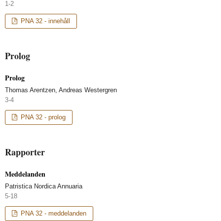
1-2
PNA 32 - innehåll
Prolog
Prolog
Thomas Arentzen, Andreas Westergren
3-4
PNA 32 - prolog
Rapporter
Meddelanden
Patristica Nordica Annuaria
5-18
PNA 32 - meddelanden