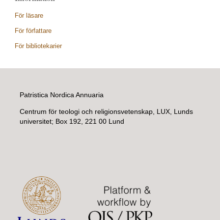
För läsare
För författare
För bibliotekarier
Patristica Nordica Annuaria
Centrum för teologi och religionsvetenskap, LUX, Lunds
universitet; Box 192, 221 00 Lund