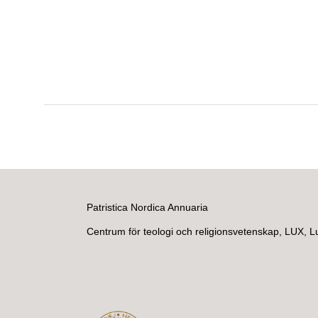
Patristica Nordica Annuaria
Centrum för teologi och religionsvetenskap, LUX, L