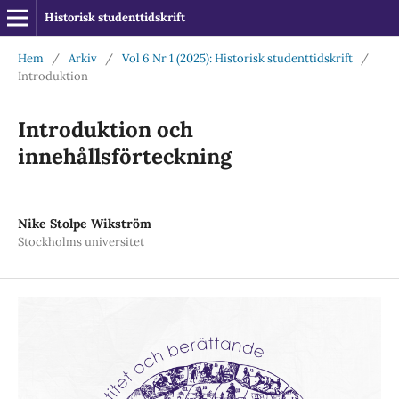
Historisk studenttidskrift
Hem
/
Arkiv
/
Vol 6 Nr 1 (2025): Historisk studenttidskrift
/
Introduktion
Introduktion och
innehållsförteckning
Nike Stolpe Wikström
Stockholms universitet