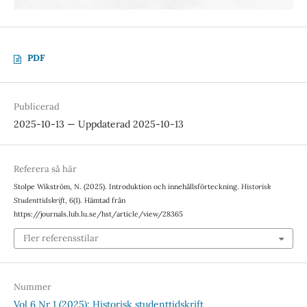
PDF
Publicerad
2025-10-13 — Uppdaterad 2025-10-13
Referera så här
Stolpe Wikström, N. (2025). Introduktion och innehållsförteckning.
Historisk
Studenttidskrift
,
6
(1). Hämtad från
https://journals.lub.lu.se/hst/article/view/28365
Fler referensstilar
Nummer
Vol 6 Nr 1 (2025): Historisk studenttidskrift