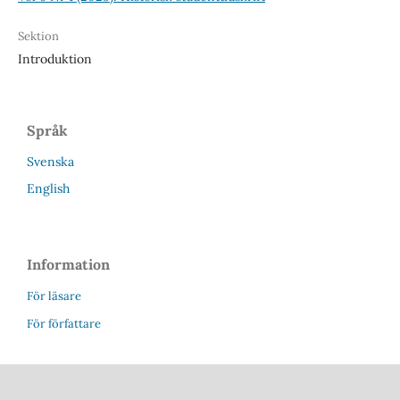
Sektion
Introduktion
Språk
Svenska
English
Information
För läsare
För författare