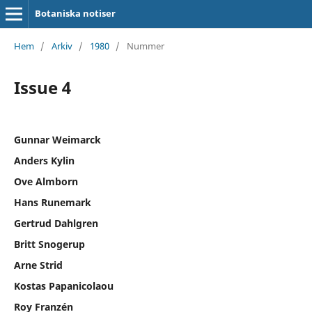
Botaniska notiser
Hem
/
Arkiv
/
1980
/
Nummer
Issue 4
Gunnar Weimarck
Anders Kylin
Ove Almborn
Hans Runemark
Gertrud Dahlgren
Britt Snogerup
Arne Strid
Kostas Papanicolaou
Roy Franzén