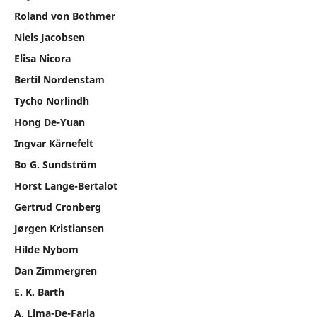
Roland von Bothmer
Niels Jacobsen
Elisa Nicora
Bertil Nordenstam
Tycho Norlindh
Hong De-Yuan
Ingvar Kärnefelt
Bo G. Sundström
Horst Lange-Bertalot
Gertrud Cronberg
Jørgen Kristiansen
Hilde Nybom
Dan Zimmergren
E. K. Barth
A. Lima-De-Faria