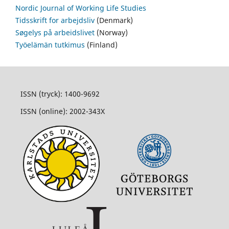
Nordic Journal of Working Life Studies
Tidsskrift for arbejdsliv
(Denmark)
Søgelys på arbeidslivet
(Norway)
Työelämän tutkimus
(Finland)
ISSN (tryck): 1400-9692
ISSN (online): 2002-343X