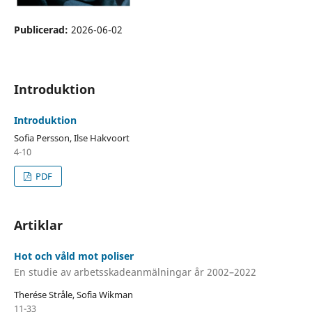
Publicerad:
2026-06-02
Introduktion
Introduktion
Sofia Persson, Ilse Hakvoort
4-10
PDF
Artiklar
Hot och våld mot poliser
En studie av arbetsskadeanmälningar år 2002–2022
Therése Stråle, Sofia Wikman
11-33