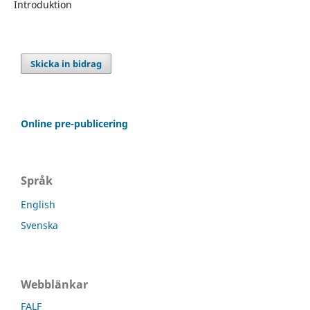
Introduktion
Skicka in bidrag
Online pre-publicering
Språk
English
Svenska
Webblänkar
FALF