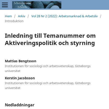
Hem
/
Arkiv
/
Vol 28 Nr 2 (2022): Arbetsmarknad & Arbetsliv
/
Introduktion
Inledning till Temanummer om
Aktiveringspolitik och styrning
Mattias Bengtsson
Institutionen för sociologi och arbetsvetenskap, Göteborgs
universitet
Kerstin Jacobsson
Institutionen för sociologi och arbetsvetenskap, Göteborgs
universitet
Nedladdningar