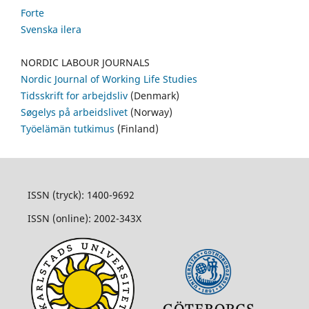
Forte
Svenska ilera
NORDIC LABOUR JOURNALS
Nordic Journal of Working Life Studies
Tidsskrift for arbejdsliv
(Denmark)
Søgelys på arbeidslivet
(Norway)
Työelämän tutkimus
(Finland)
ISSN (tryck): 1400-9692
ISSN (online): 2002-343X