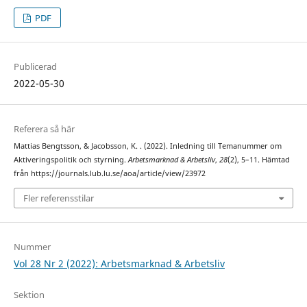
PDF
Publicerad
2022-05-30
Referera så här
Mattias Bengtsson, & Jacobsson, K. . (2022). Inledning till Temanummer om
Aktiveringspolitik och styrning.
Arbetsmarknad & Arbetsliv
,
28
(2), 5–11. Hämtad
från https://journals.lub.lu.se/aoa/article/view/23972
Fler referensstilar
Nummer
Vol 28 Nr 2 (2022): Arbetsmarknad & Arbetsliv
Sektion