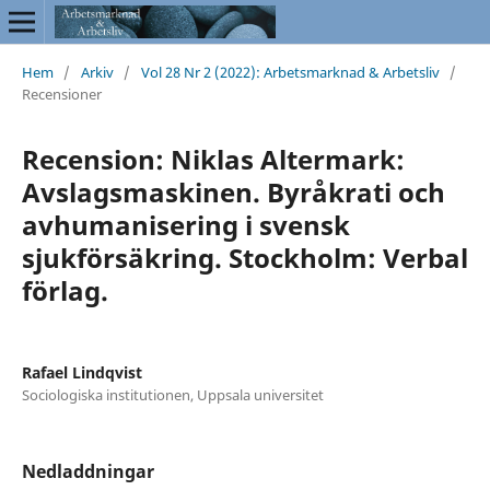
Hem
/
Arkiv
/
Vol 28 Nr 2 (2022): Arbetsmarknad & Arbetsliv
/
Recensioner
Recension: Niklas Altermark:
Avslagsmaskinen. Byråkrati och
avhumanisering i svensk
sjukförsäkring. Stockholm: Verbal
förlag.
Rafael Lindqvist
Sociologiska institutionen, Uppsala universitet
Nedladdningar