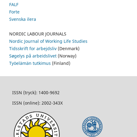
FALF
Forte
Svenska ilera
NORDIC LABOUR JOURNALS
Nordic Journal of Working Life Studies
Tidsskrift for arbejdsliv
(Denmark)
Søgelys på arbeidslivet
(Norway)
Työelämän tutkimus
(Finland)
ISSN (tryck): 1400-9692
ISSN (online): 2002-343X