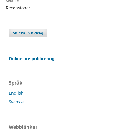
Sektion
Recensioner
Skicka in bidrag
Online pre-publicering
Språk
English
Svenska
Webblänkar