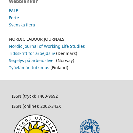
Webblänkar
FALF
Forte
Svenska ilera
NORDIC LABOUR JOURNALS
Nordic Journal of Working Life Studies
Tidsskrift for arbejdsliv
(Denmark)
Søgelys på arbeidslivet
(Norway)
Työelämän tutkimus
(Finland)
ISSN (tryck): 1400-9692
ISSN (online): 2002-343X