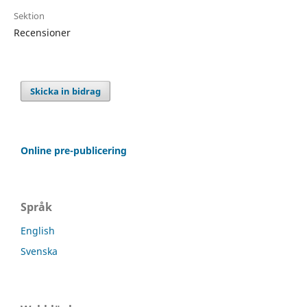
Sektion
Recensioner
Skicka in bidrag
Online pre-publicering
Språk
English
Svenska