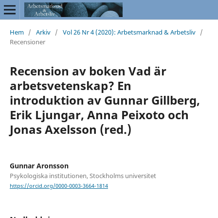
Hem
/
Arkiv
/
Vol 26 Nr 4 (2020): Arbetsmarknad & Arbetsliv
/
Recensioner
Recension av boken Vad är
arbetsvetenskap? En
introduktion av Gunnar Gillberg,
Erik Ljungar, Anna Peixoto och
Jonas Axelsson (red.)
Gunnar Aronsson
Psykologiska institutionen, Stockholms universitet
https://orcid.org/0000-0003-3664-1814