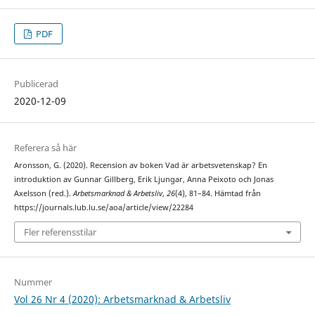
PDF
Publicerad
2020-12-09
Referera så här
Aronsson, G. (2020). Recension av boken Vad är arbetsvetenskap? En
introduktion av Gunnar Gillberg, Erik Ljungar, Anna Peixoto och Jonas
Axelsson (red.).
Arbetsmarknad & Arbetsliv
,
26
(4), 81–84. Hämtad från
https://journals.lub.lu.se/aoa/article/view/22284
Fler referensstilar
Nummer
Vol 26 Nr 4 (2020): Arbetsmarknad & Arbetsliv