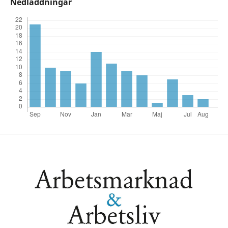
Nedladdningar