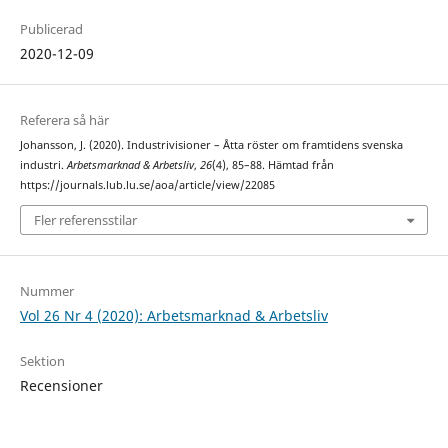
Publicerad
2020-12-09
Referera så här
Johansson, J. (2020). Industrivisioner – Åtta röster om framtidens svenska
industri.
Arbetsmarknad & Arbetsliv
,
26
(4), 85–88. Hämtad från
https://journals.lub.lu.se/aoa/article/view/22085
Fler referensstilar
Nummer
Vol 26 Nr 4 (2020): Arbetsmarknad & Arbetsliv
Sektion
Recensioner