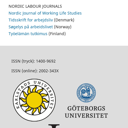
NORDIC LABOUR JOURNALS
Nordic Journal of Working Life Studies
Tidsskrift for arbejdsliv
(Denmark)
Søgelys på arbeidslivet
(Norway)
Työelämän tutkimus
(Finland)
ISSN (tryck): 1400-9692
ISSN (online): 2002-343X