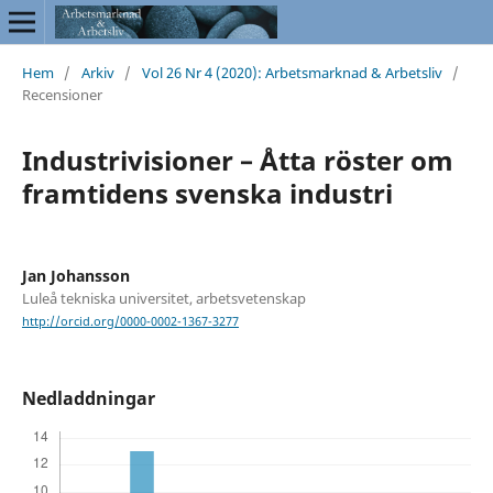
Hem
/
Arkiv
/
Vol 26 Nr 4 (2020): Arbetsmarknad & Arbetsliv
/
Recensioner
Industrivisioner – Åtta röster om
framtidens svenska industri
Jan Johansson
Luleå tekniska universitet, arbetsvetenskap
http://orcid.org/0000-0002-1367-3277
Nedladdningar