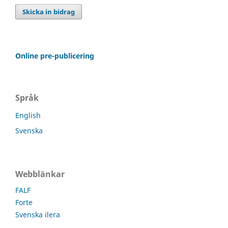
Skicka in bidrag
Online pre-publicering
Språk
English
Svenska
Webblänkar
FALF
Forte
Svenska ilera