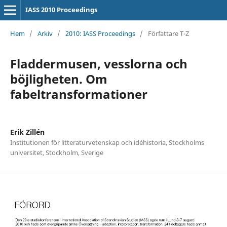
IASS 2010 Proceedings
Hem
/
Arkiv
/
2010: IASS Proceedings
/
Författare T-Z
Fladdermusen, vesslorna och
böjligheten. Om
fabeltransformationer
Erik Zillén
Institutionen för litteraturvetenskap och idéhistoria, Stockholms
universitet, Stockholm, Sverige