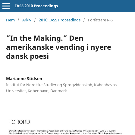
IASS 2010 Proceedings
Hem
/
Arkiv
/
2010: IASS Proceedings
/
Författare R-S
”In the Making.” Den
amerikanske vending i nyere
dansk poesi
Marianne Stidsen
Institut for Nordiske Studier og Sprogvidenskab, Københavns
Universitet, København, Danmark