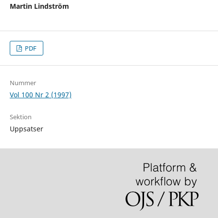
Martin Lindström
PDF
Nummer
Vol 100 Nr 2 (1997)
Sektion
Uppsatser