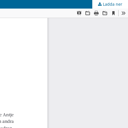
Ladda ner