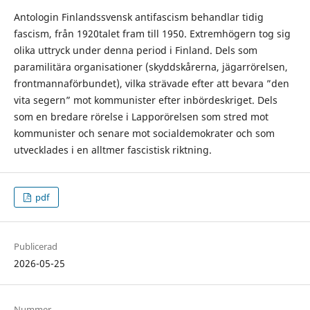
Antologin Finlandssvensk antifascism behandlar tidig
fascism, från 1920talet fram till 1950. Extremhögern tog sig
olika uttryck under denna period i Finland. Dels som
paramilitära organisationer (skyddskårerna, jägarrörelsen,
frontmannaförbundet), vilka strävade efter att bevara ”den
vita segern” mot kommunister efter inbördeskriget. Dels
som en bredare rörelse i Lapporörelsen som stred mot
kommunister och senare mot socialdemokrater och som
utvecklades i en alltmer fascistisk riktning.
pdf
Publicerad
2026-05-25
Nummer