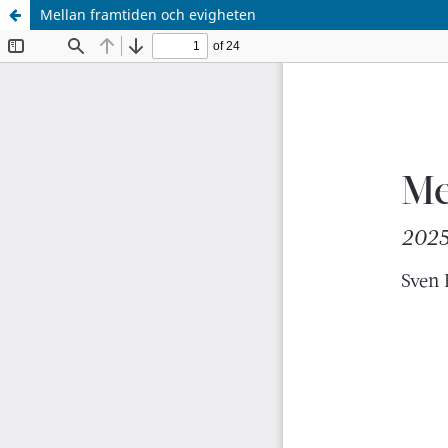
Mellan framtiden och evigheten