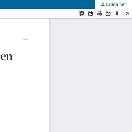
Ladda ner