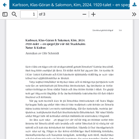
Karlsson, Klas-Göran & Salomon, Kim, 2024. 1920-talet – en spegel för vår tid. Stockholm: Natur & Kultur.