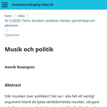
Statsvetenskaplig tidskrift
Hem
/
Arkiv
/
Nr 3 (2025): Tema: Musiken i politiken: känslor, gemenskap och
påverkan
/
Uppsatser
Musik och politik
Henrik Rosengren
Abstract
Står musiken över politiken? Det var i alla fall ett vanligt
argument bland de tyska världsberömda musiker, sångare