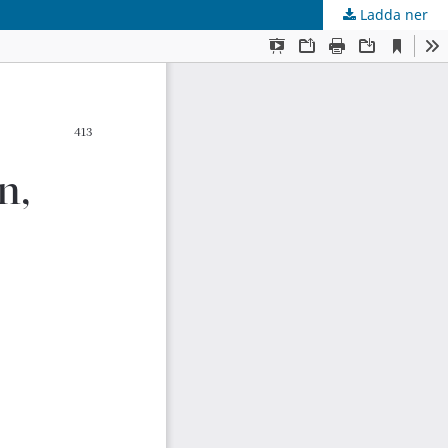
Ladda ner