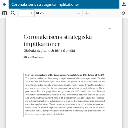
Coronakrisens strategiska implikationer