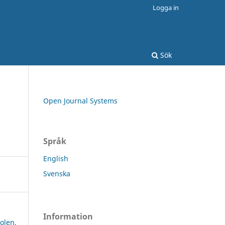
Logga in
Sök
Open Journal Systems
Språk
English
Svenska
Information
olen.