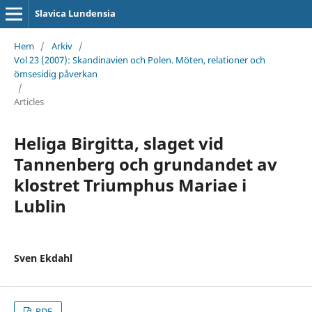
Slavica Lundensia
Hem
/
Arkiv
/
Vol 23 (2007): Skandinavien och Polen. Möten, relationer och
ömsesidig påverkan
/
Articles
Heliga Birgitta, slaget vid
Tannenberg och grundandet av
klostret Triumphus Mariae i
Lublin
Sven Ekdahl
PDF