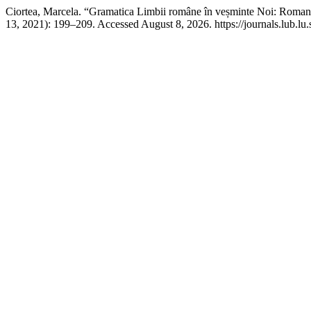
Ciortea, Marcela. “Gramatica Limbii române în veșminte Noi: Roma
13, 2021): 199–209. Accessed August 8, 2026. https://journals.lub.lu.s