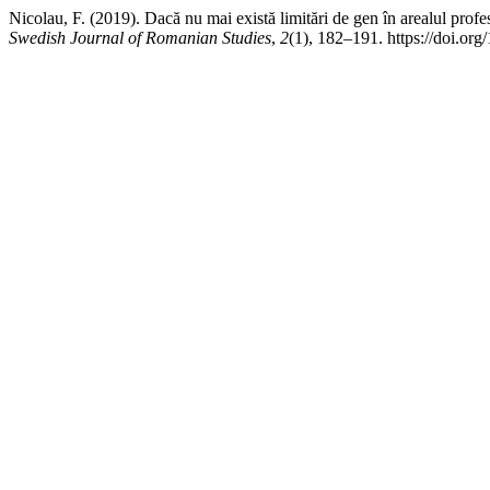
Nicolau, F. (2019). Dacă nu mai există limitări de gen în arealul profes
Swedish Journal of Romanian Studies
,
2
(1), 182–191. https://doi.org