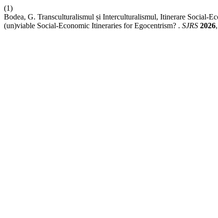
(1)
Bodea, G. Transculturalismul și Interculturalismul, Itinerare Social-
(un)viable Social-Economic Itineraries for Egocentrism? .
SJRS
2026