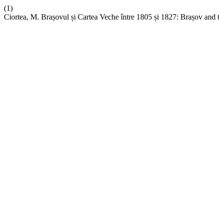
(1)
Ciortea, M. Brașovul și Cartea Veche între 1805 și 1827: Brașov a