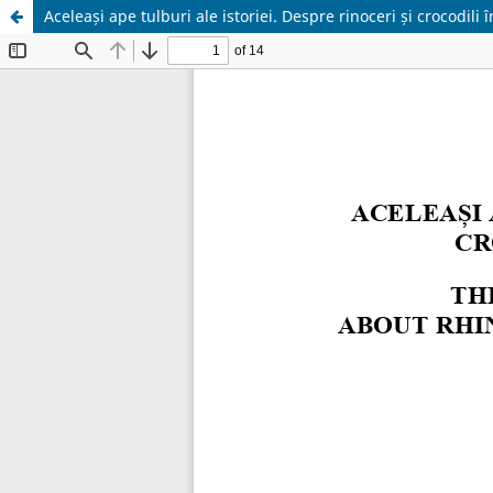
Aceleași ape tulburi ale istoriei. Despre rinoceri și crocodili î