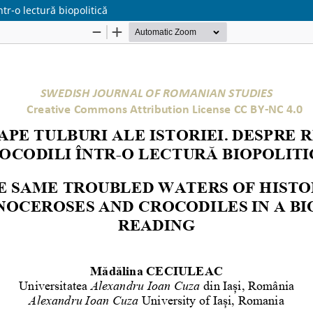
ntr-o lectură biopolitică