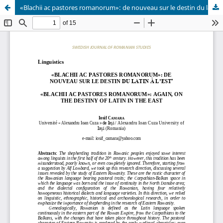
«Blachii ac pastores romanorum»: de nouveau sur le destin du latin à l’est / «Blachii ac pastores romanorum»: again, on the destiny of Latin in the East