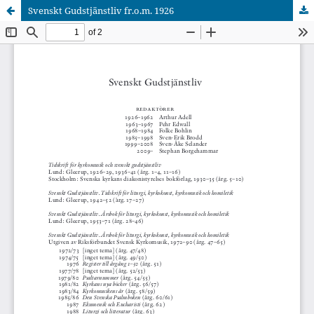
Svenskt Gudstjänstliv fr.o.m. 1926