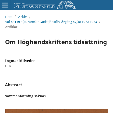
Hem
/
Arkiv
/
Vol 48 (1973): Svenskt Gudstjänstliv Årgång 47/48 1972-1973
/
Artiklar
Om Höghandskriftens tidsättning
Ingmar Milveden
CTR
Abstract
Sammanfattning saknas