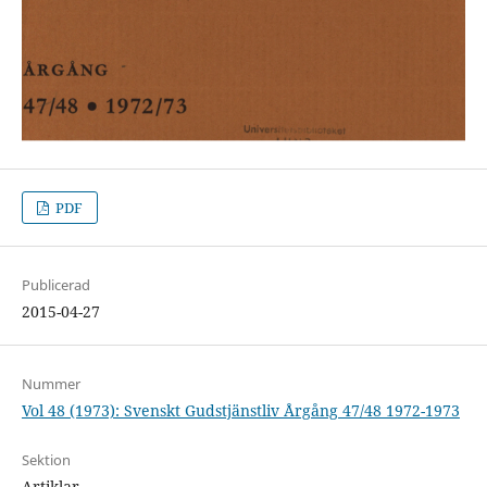
PDF
Publicerad
2015-04-27
Nummer
Vol 48 (1973): Svenskt Gudstjänstliv Årgång 47/48 1972-1973
Sektion
Artiklar