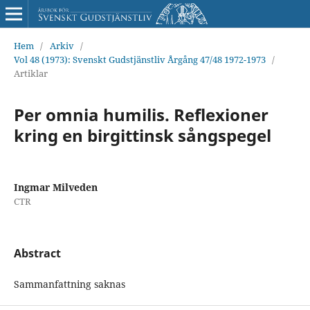
Hem
/
Arkiv
/
Vol 48 (1973): Svenskt Gudstjänstliv Årgång 47/48 1972-1973
/
Artiklar
Per omnia humilis. Reflexioner
kring en birgittinsk sångspegel
Ingmar Milveden
CTR
Abstract
Sammanfattning saknas