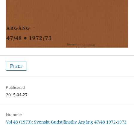
PDF
Publicerad
2015-04-27
Nummer
Vol 48 (1973): Svenskt Gudstjänstliv Årgång 47/48 1972-1973