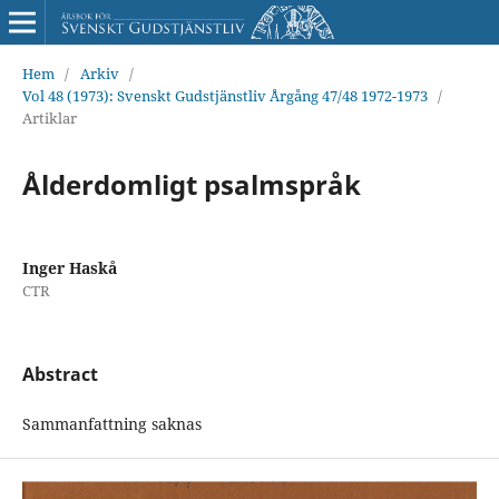
Hem
/
Arkiv
/
Vol 48 (1973): Svenskt Gudstjänstliv Årgång 47/48 1972-1973
/
Artiklar
Ålderdomligt psalmspråk
Inger Haskå
CTR
Abstract
Sammanfattning saknas