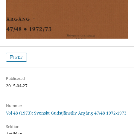
PDF
Publicerad
2015-04-27
Nummer
Vol 48 (1973): Svenskt Gudstjänstliv Årgång 47/48 1972-1973
Sektion
Artiklar