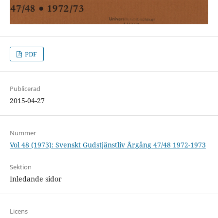
PDF
Publicerad
2015-04-27
Nummer
Vol 48 (1973): Svenskt Gudstjänstliv Årgång 47/48 1972-1973
Sektion
Inledande sidor
Licens