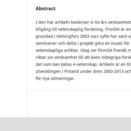
Abstract
I den här artikeln beskriver vi tio års verksamhet
tillgång till vetenskaplig forskning. FinnOA är 
grundad i Helsingfors 2003 vars syfte har varit 
seminarier och delta i projekt göra en insats för at
vetenskapliga artiklar. Idag ser FinnOA framåt
riktar sin verksamhet till att även inbegripa for
det som kan kallas e-vetenskap. Artikeln är en ti
utvecklingen i Finland under åren 2003-2013 oc
för nya utmaningar.