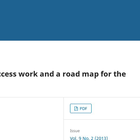
ccess work and a road map for the
PDF
Issue
Vol. 9 No. 2 (2013)