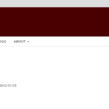
OGG
ABOUT
2012-01-03