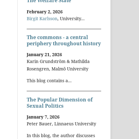
The Welfare State
February 2, 2026
Birgit Karlsson
, University...
The commons - a central
periphery throughout history
January 21, 2026
Karin Grundström & Mathilda
Rosengren, Malmö University
This blog contains a...
The Popular Dimension of
Sexual Politics
January 7, 2026
Peter Bauer, Linnaeus University
In this blog, the author discusses