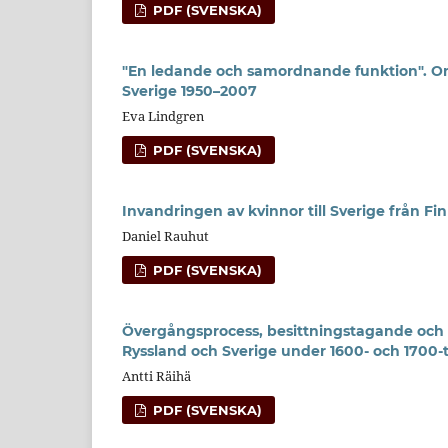
PDF (SVENSKA)
"En ledande och samordnande funktion". Om
Sverige 1950–2007
Eva Lindgren
PDF (SVENSKA)
Invandringen av kvinnor till Sverige från F
Daniel Rauhut
PDF (SVENSKA)
Övergångsprocess, besittningstagande och l
Ryssland och Sverige under 1600- och 1700-
Antti Räihä
PDF (SVENSKA)