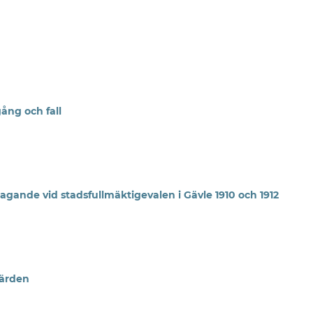
ång och fall
agande vid stadsfullmäktigevalen i Gävle 1910 och 1912
gärden