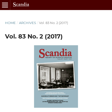
HOME
/
ARCHIVES
/
Vol. 83 No. 2 (2017)
Vol. 83 No. 2 (2017)