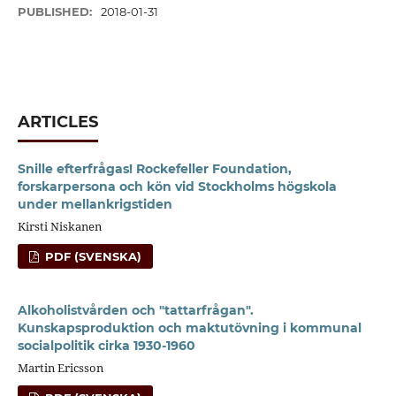
PUBLISHED:
2018-01-31
ARTICLES
Snille efterfrågas! Rockefeller Foundation,
forskarpersona och kön vid Stockholms högskola
under mellankrigstiden
Kirsti Niskanen
PDF (SVENSKA)
Alkoholistvården och "tattarfrågan".
Kunskapsproduktion och maktutövning i kommunal
socialpolitik cirka 1930-1960
Martin Ericsson