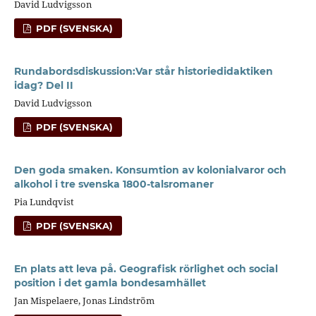
David Ludvigsson
PDF (SVENSKA)
Rundabordsdiskussion:Var står historiedidaktiken
idag? Del II
David Ludvigsson
PDF (SVENSKA)
Den goda smaken. Konsumtion av kolonialvaror och
alkohol i tre svenska 1800-talsromaner
Pia Lundqvist
PDF (SVENSKA)
En plats att leva på. Geografisk rörlighet och social
position i det gamla bondesamhället
Jan Mispelaere, Jonas Lindström