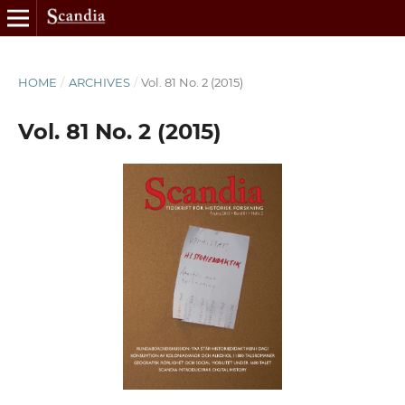
HOME
/
ARCHIVES
/
Vol. 81 No. 2 (2015)
Vol. 81 No. 2 (2015)