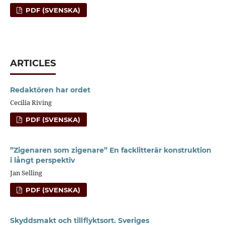
PDF (SVENSKA)
ARTICLES
Redaktören har ordet
Cecilia Riving
PDF (SVENSKA)
”Zigenaren som zigenare” En facklitterär konstruktion
i långt perspektiv
Jan Selling
PDF (SVENSKA)
Skyddsmakt och tillflyktsort. Sveriges