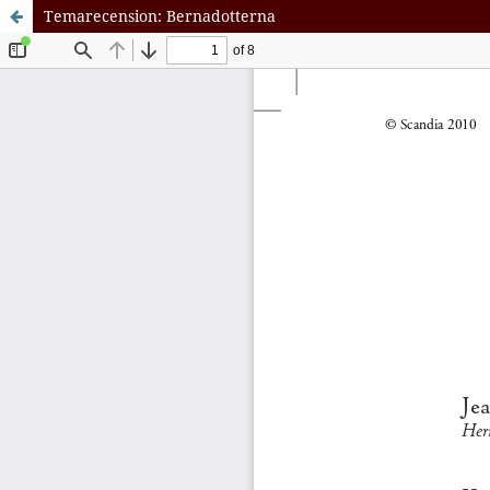
Temarecension: Bernadotterna