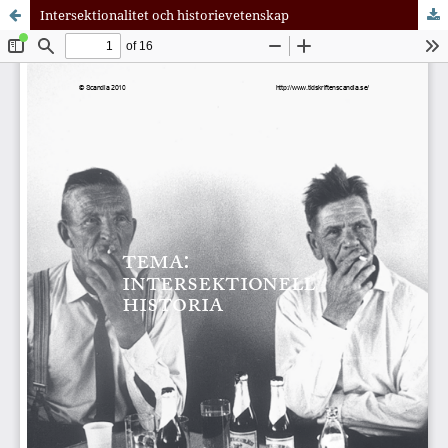
Intersektionalitet och historievetenskap