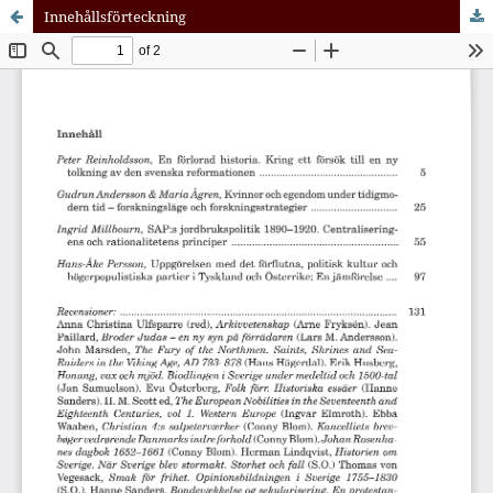
Innehållsförteckning