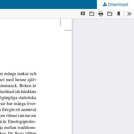
Download