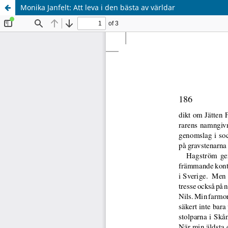
Monika Janfelt: Att leva i den bästa av världar