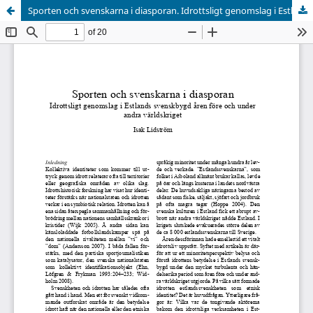
Sporten och svenskarna i diasporan. Idrottsligt genomslag i Estlands svenskbygd åren före och under andra världskriget