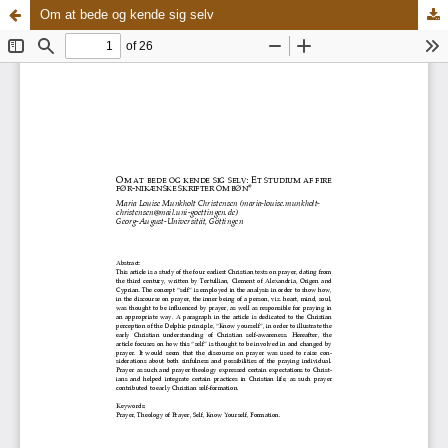
Om at bede og kende sig selv