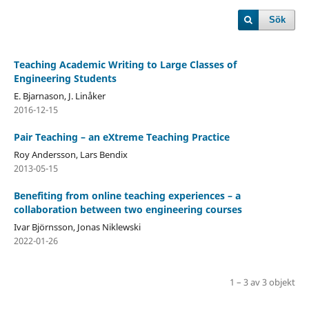
Sök
Teaching Academic Writing to Large Classes of
Engineering Students
E. Bjarnason, J. Linåker
2016-12-15
Pair Teaching – an eXtreme Teaching Practice
Roy Andersson, Lars Bendix
2013-05-15
Benefiting from online teaching experiences – a
collaboration between two engineering courses
Ivar Björnsson, Jonas Niklewski
2022-01-26
1 – 3 av 3 objekt